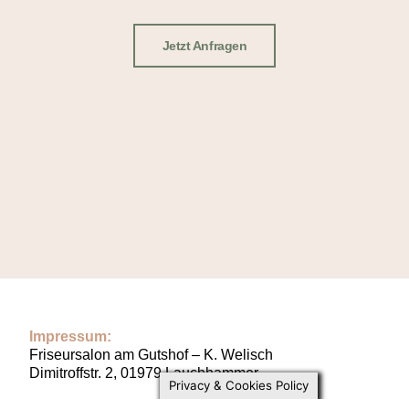
Jetzt Anfragen
Impressum:
Friseursalon am Gutshof – K. Welisch
Dimitroffstr. 2, 01979 Lauchhammer
Privacy & Cookies Policy
WhatsApp:
+491522 6651655